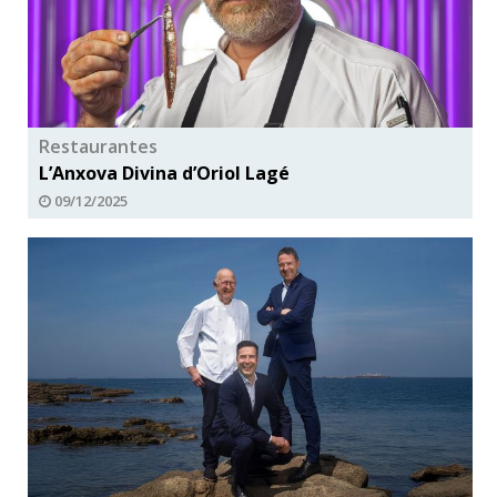
Restaurantes
L’Anxova Divina d’Oriol Lagé
09/12/2025