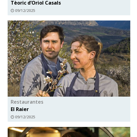
Tèoric d’Oriol Casals
09/12/2025
Restaurantes
El Raier
09/12/2025