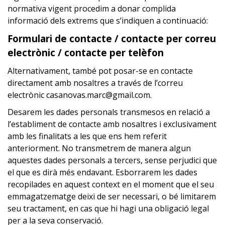
normativa vigent procedim a donar complida
informació dels extrems que s’indiquen a continuació:
Formulari de contacte / contacte per correu
electrònic / contacte per telèfon
Alternativament, també pot posar-se en contacte
directament amb nosaltres a través de l’correu
electrònic casanovas.marc@gmail.com.
Desarem les dades personals transmesos en relació a
l’establiment de contacte amb nosaltres i exclusivament
amb les finalitats a les que ens hem referit
anteriorment. No transmetrem de manera algun
aquestes dades personals a tercers, sense perjudici que
el que es dirà més endavant. Esborrarem les dades
recopilades en aquest context en el moment que el seu
emmagatzematge deixi de ser necessari, o bé limitarem
seu tractament, en cas que hi hagi una obligació legal
per a la seva conservació.