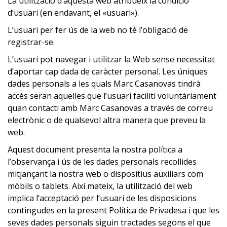
La utilització d’aquesta web atribueix la condició
d’usuari (en endavant, el «usuari»).
L’usuari per fer ús de la web no té l’obligació de
registrar-se.
L’usuari pot navegar i utilitzar la Web sense necessitat
d’aportar cap dada de caràcter personal. Les úniques
dades personals a les quals Marc Casanovas tindrà
accés seran aquelles que l’usuari faciliti voluntàriament
quan contacti amb Marc Casanovas a través de correu
electrònic o de qualsevol altra manera que preveu la
web.
Aquest document presenta la nostra política a
l’observança i ús de les dades personals recollides
mitjançant la nostra web o dispositius auxiliars com
mòbils o tablets. Així mateix, la utilització del web
implica l’acceptació per l’usuari de les disposicions
contingudes en la present Política de Privadesa i que les
seves dades personals siguin tractades segons el que