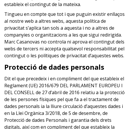
estableix el contingut de la mateixa.
Tingueu en compte que tot i que puguin existir enllaços
al nostre web a altres webs, aquesta política de
privacitat s’aplica tan sols a aquesta i no a altres de
companyies o organitzacions a les que sigui redirigida.
Marc Casanovas no controla ni aprova el contingut dels
webs de tercers ni accepta qualsevol responsabilitat pel
contingut o les polítiques de privacitat d’aquestes webs.
Protecció de dades personals
Dit el que precedeix i en compliment del que estableix el
Reglament (UE) 2016/679 DEL PARLAMENT EUROPEU I
DEL CONSELL de 27 d’abril de 2016 relatiu a la protecció
de les persones físiques pel que fa a el tractament de
dades personals ia la lliure circulació d’aquestes dades i
en la Llei Orgànica 3/2018, de 5 de desembre, de
Protecció de dades Personals i garantia dels drets
digitals, així com en compliment del que estableix la