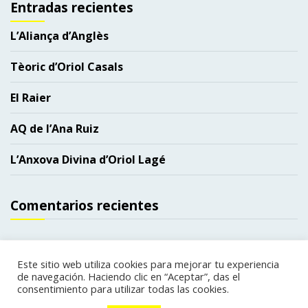
Entradas recientes
L’Aliança d’Anglès
Tèoric d’Oriol Casals
El Raier
AQ de l’Ana Ruiz
L’Anxova Divina d’Oriol Lagé
Comentarios recientes
Este sitio web utiliza cookies para mejorar tu experiencia
de navegación. Haciendo clic en “Aceptar”, das el
Copyright. Todos los derechos reservados.
|
consentimiento para utilizar todas las cookies.
Política de privacidad
Política de cookies
|
web