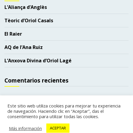
L’Aliança d’Anglès
Tèoric d’Oriol Casals
El Raier
AQ de l’Ana Ruiz
L’Anxova Divina d’Oriol Lagé
Comentarios recientes
Este sitio web utiliza cookies para mejorar tu experiencia
de navegación. Haciendo clic en “Aceptar”, das el
Copyright. Todos los derechos reservados.
|
consentimiento para utilizar todas las cookies.
Política de privacidad
Política de cookies
|
web
Más información
ACEPTAR