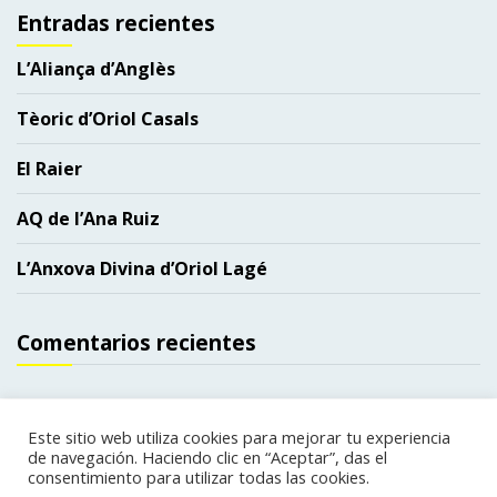
Entradas recientes
L’Aliança d’Anglès
Tèoric d’Oriol Casals
El Raier
AQ de l’Ana Ruiz
L’Anxova Divina d’Oriol Lagé
Comentarios recientes
Este sitio web utiliza cookies para mejorar tu experiencia
de navegación. Haciendo clic en “Aceptar”, das el
Copyright. Todos los derechos reservados.
|
consentimiento para utilizar todas las cookies.
Política de privacidad
Política de cookies
|
web