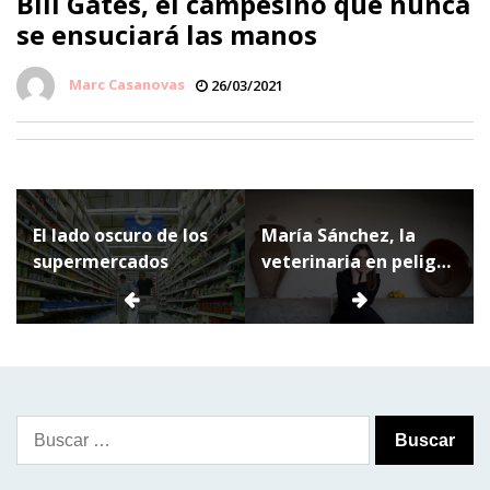
Bill Gates, el campesino que nunca
se ensuciará las manos
Marc Casanovas
26/03/2021
Navegación
El lado oscuro de los
María Sánchez, la
de
supermercados
veterinaria en peligro
entradas
de extinción
Buscar: