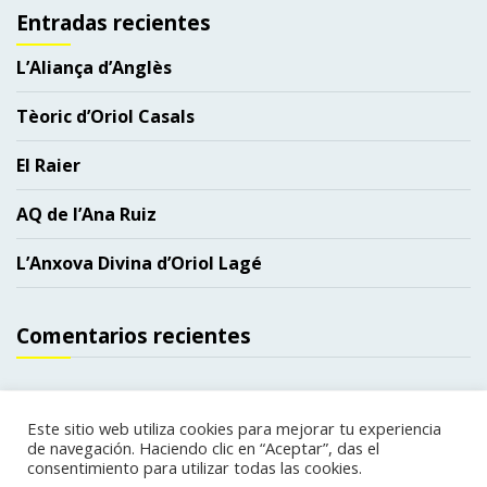
Entradas recientes
L’Aliança d’Anglès
Tèoric d’Oriol Casals
El Raier
AQ de l’Ana Ruiz
L’Anxova Divina d’Oriol Lagé
Comentarios recientes
Este sitio web utiliza cookies para mejorar tu experiencia
de navegación. Haciendo clic en “Aceptar”, das el
Copyright. Todos los derechos reservados.
|
consentimiento para utilizar todas las cookies.
Política de privacidad
Política de cookies
|
web