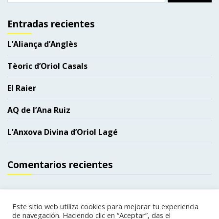
Entradas recientes
L’Aliança d’Anglès
Tèoric d’Oriol Casals
El Raier
AQ de l’Ana Ruiz
L’Anxova Divina d’Oriol Lagé
Comentarios recientes
Este sitio web utiliza cookies para mejorar tu experiencia
de navegación. Haciendo clic en “Aceptar”, das el
Copyright. Todos los derechos reservados.
|