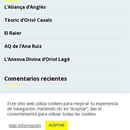
L’Aliança d’Anglès
Tèoric d’Oriol Casals
El Raier
AQ de l’Ana Ruiz
L’Anxova Divina d’Oriol Lagé
Comentarios recientes
Este sitio web utiliza cookies para mejorar tu experiencia
de navegación. Haciendo clic en “Aceptar”, das el
Copyright. Todos los derechos reservados.
|
consentimiento para utilizar todas las cookies.
Política de privacidad
Política de cookies
|
web
Más información
ACEPTAR